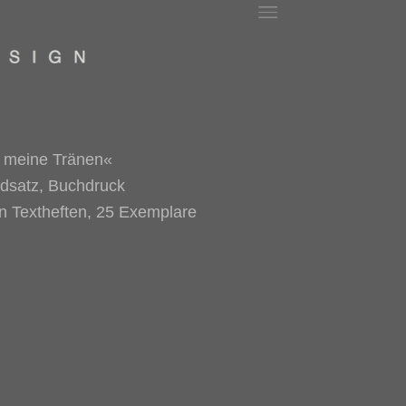
r meine Tränen«
ndsatz, Buchdruck
en Textheften, 25 Exemplare