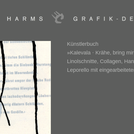
Künstlerbuch
»Kalevala · Krähe, bring mi
Linolschnitte, Collagen, Ha
Leporello mit eingearbeitet