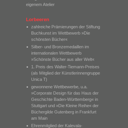
eigenem Atelier
Lorbeeren
zahlreiche Prämierungen der Stiftung
Buchkunst im Wettbewerb »Die
schönsten Bücher«
Silber- und Bronzemedaillen im
internationalen Wettbewerb
»Schönste Bücher aus aller Welt«
1. Preis des Walter-Tiemann-Preises
(als Mitglied der Künstlerinnengruppe
Unica T)
gewonnene Wettbewerbe, u.a.
»Corporate Design für das Haus der
Geschichte Baden-Württemberg« in
Stuttgart und »Die Kleine Reihe« der
Büchergilde Gutenberg in Frankfurt
am Main
Ehrenmitglied der Kalevala-