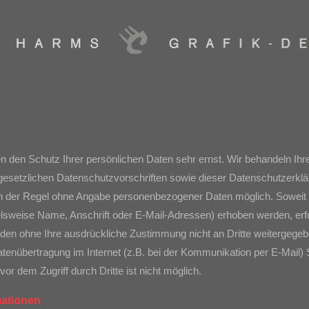
en den Schutz Ihrer persönlichen Daten sehr ernst. Wir behandeln I
 gesetzlichen Datenschutzvorschriften sowie dieser Datenschutzerklä
in der Regel ohne Angabe personenbezogener Daten möglich. Soweit 
sweise Name, Anschrift oder E-Mail-Adressen) erhoben werden, erfolg
erden ohne Ihre ausdrückliche Zustimmung nicht an Dritte weitergegeb
atenübertragung im Internet (z.B. bei der Kommunikation per E-Mail)
or dem Zugriff durch Dritte ist nicht möglich.
mationen