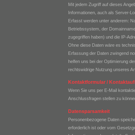
Mit jedem Zugriff auf dieses Ang
Informationen, auch als Server-Lo
Erfasst werden unter anderem: 
Betriebssystem, der Domainname I
zugegriffen haben) und die IP-Adr
Ohne diese Daten wäre es technisch
Erfassung der Daten zwingend not
helfen uns bei der Optimierung de
rechtswidrige Nutzung unseres Ang
Kontaktformular / Kontakta
Wenn Sie uns per E-Mail kontakti
Anschlussfragen stellen zu könne
Datensparsamkeit
Personenbezogene Daten speicher
erforderlich ist oder vom Gesetzg