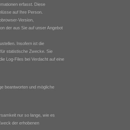
mationen erfasst. Diese
hlüsse auf Ihre Person.
bbrowser-Version,
on der aus Sie auf unser Angebot
tellen. Insofern ist die
ür statistische Zwecke. Sie
ie Log-Files bei Verdacht auf eine
age beantworten und mögliche
amkeit nur so lange, wie es
r Zweck der erhobenen