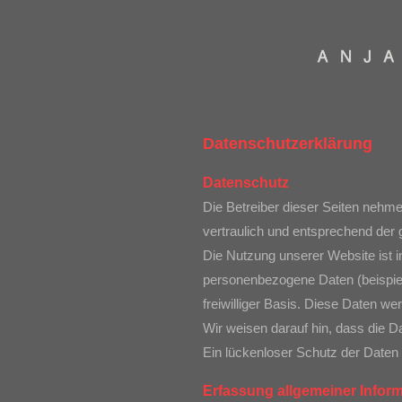
Datenschutzerklärung
Datenschutz
Die Betreiber dieser Seiten nehm
vertraulich und entsprechend der
Die Nutzung unserer Website ist 
personenbezogene Daten (beispiel
freiwilliger Basis. Diese Daten w
Wir weisen darauf hin, dass die D
Ein lückenloser Schutz der Daten v
Erfassung allgemeiner Infor