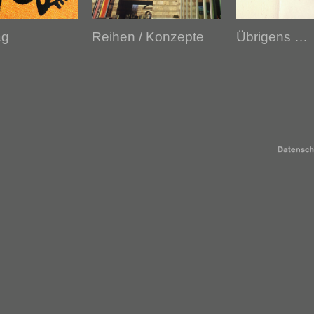
ag
Reihen / Konzepte
Übrigens …